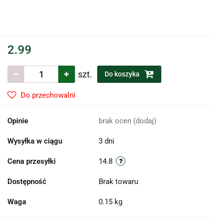
2.99
szt.
Do koszyka
Do przechowalni
Opinie
brak ocen
(dodaj)
Wysyłka w ciągu
3 dni
Cena przesyłki
14.8
Dostępność
Brak towaru
Waga
0.15 kg