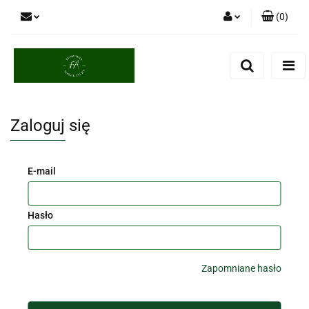
(
0
)
Zaloguj się
Zarejestruj się
Dodaj zgłoszenie
Zaloguj się
E-mail
Hasło
Zapomniane hasło