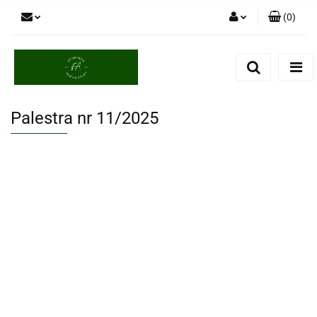
(
0
)
Zaloguj się
Zarejestruj się
Dodaj zgłoszenie
Palestra nr 11/2025