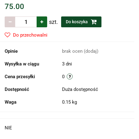
75.00
szt.
Do koszyka
Do przechowalni
Opinie
brak ocen
(dodaj)
Wysyłka w ciągu
3 dni
Cena przesyłki
0
Dostępność
Duża dostępność
Waga
0.15 kg
NIE