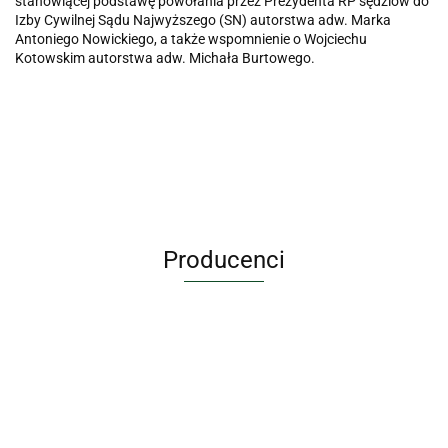
stanowiącej podstawę powołania przez Prezydenta RP sędziów do
Izby Cywilnej Sądu Najwyższego (SN) autorstwa adw. Marka
Antoniego Nowickiego, a także wspomnienie o Wojciechu
Kotowskim autorstwa adw. Michała Burtowego.
Producenci