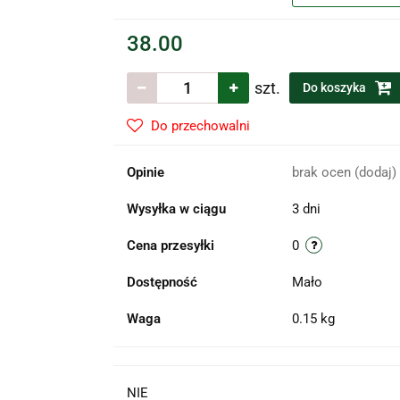
38.00
szt.
Do koszyka
Do przechowalni
Opinie
brak ocen
(dodaj)
Wysyłka w ciągu
3 dni
Cena przesyłki
0
Dostępność
Mało
Waga
0.15 kg
NIE