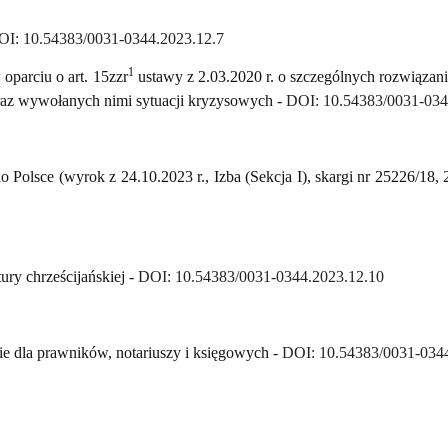
OI: 10.54383/0031-0344.2023.12.7
1
oparciu o art. 15zzr
ustawy z 2.03.2020 r. o szczególnych rozwiązan
az wywołanych nimi sytuacji kryzysowych -
DOI: 10.54383/0031-034
o Polsce (wyrok z 24.10.2023 r., Izba (Sekcja I), skargi nr 25226/18,
ury chrześcijańskiej
-
DOI: 10.54383/0031-0344.2023.12.10
onie dla prawników, notariuszy i księgowych -
DOI: 10.54383/0031-0344