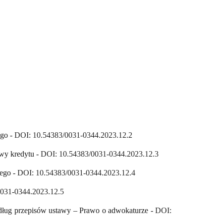
ego -
DOI: 10.54383/0031-0344.2023.12.2
owy kredytu -
DOI: 10.54383/0031-0344.2023.12.3
zego -
DOI: 10.54383/0031-0344.2023.12.4
031-0344.2023.12.5
edług przepisów ustawy – Prawo o adwokaturze -
DOI: