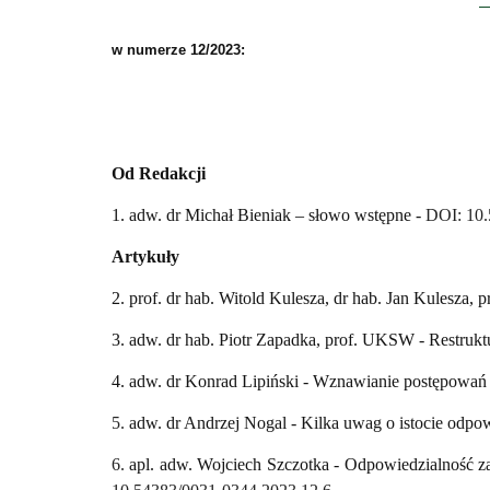
w numerze 12/2023:
Od Redakcji
1. adw. dr Michał Bieniak – słowo wstępne -
DOI: 10.
Artykuły
2. prof. dr hab. Witold Kulesza, dr hab. Jan Kulesza,
3. adw. dr hab. Piotr Zapadka, prof. UKSW - Restru
4. adw. dr Konrad Lipiński - Wznawianie postępowa
5.
adw. dr Andrzej Nogal - Kilka uwag o istocie odp
6.
apl. adw. Wojciech Szczotka - Odpowiedzialność z