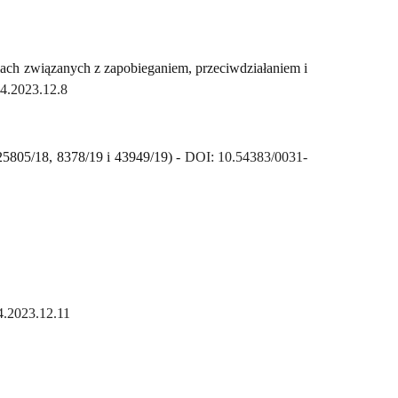
iach związanych z zapobieganiem, przeciwdziałaniem i
4.2023.12.8
 25805/18, 8378/19 i 43949/19) -
DOI: 10.54383/0031-
.2023.12.11