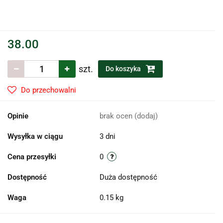
38.00
szt.
Do koszyka
Do przechowalni
Opinie
brak ocen
(dodaj)
Wysyłka w ciągu
3 dni
Cena przesyłki
0
Dostępność
Duża dostępność
Waga
0.15 kg