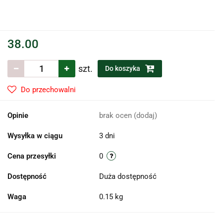
38.00
szt.
Do koszyka
Do przechowalni
Opinie
brak ocen
(dodaj)
Wysyłka w ciągu
3 dni
Cena przesyłki
0
Dostępność
Duża dostępność
Waga
0.15 kg