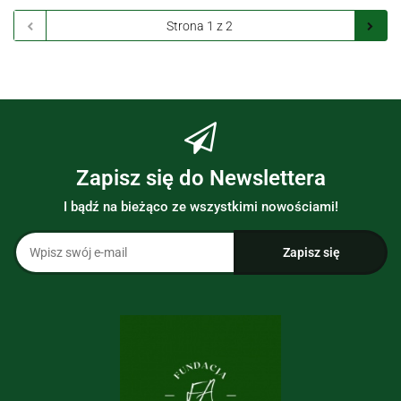
prze
Zapisz się do Newslettera
I bądź na bieżąco ze wszystkimi nowościami!