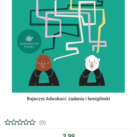
Bajeczni Adwokaci: zadania i łamigłówki
(0)
3.99