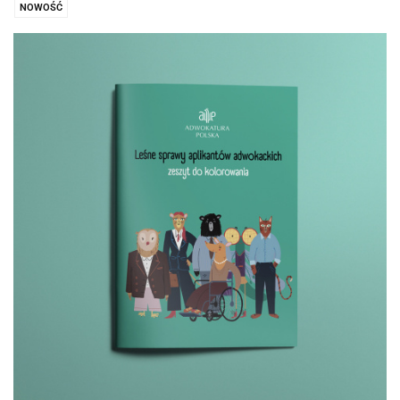
NOWOŚĆ