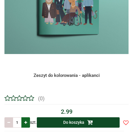
Zeszyt do kolorowania - aplikanci
(0)
2.99
szt.
Do koszyka
Do