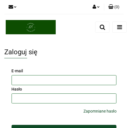
(
0
)
Zaloguj się
Zarejestruj się
Dodaj zgłoszenie
Zaloguj się
E-mail
Hasło
Zapomniane hasło