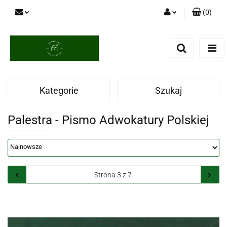
(
0
)
Zaloguj się
Zarejestruj się
Dodaj zgłoszenie
Kategorie
Szukaj
Palestra - Pismo Adwokatury Polskiej