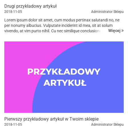
Drugi przykładowy artykuł
2018-11-05
Administrator Sklepu
Lorem ipsum dolor sit amet, cum modus pertinax salutandi no, ne
per nonumy albucius. Vulputate inciderint id mea, sit at solum
Więcej
vivendo, at vim purto nihil. Cu nec similique conclusionemque, in vis
suas iuvaret, has ad omnis prompta eligendi. Dicant tempor...
Pierwszy przykładowy artykuł w Twoim sklepie
2018-11-05
Administrator Sklepu