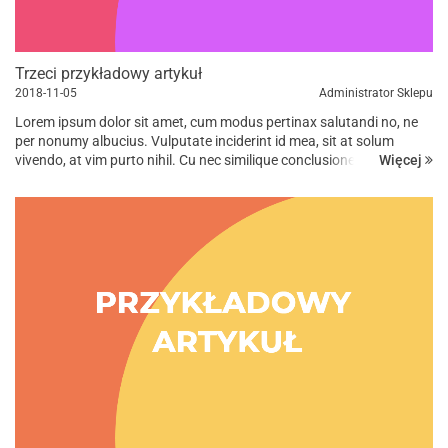
Trzeci przykładowy artykuł
2018-11-05
Administrator Sklepu
Lorem ipsum dolor sit amet, cum modus pertinax salutandi no, ne
per nonumy albucius. Vulputate inciderint id mea, sit at solum
Więcej
vivendo, at vim purto nihil. Cu nec similique conclusionemque, in vis
suas iuvaret, has ad omnis prompta eligendi. Dicant tempor...