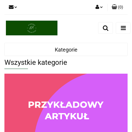
(
0
)
Zaloguj się
Zarejestruj się
Dodaj zgłoszenie
Kategorie
Wszystkie kategorie