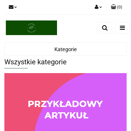
(
0
)
Zaloguj się
Zarejestruj się
Dodaj zgłoszenie
Kategorie
Wszystkie kategorie