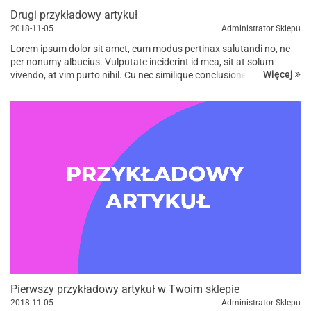
Drugi przykładowy artykuł
2018-11-05
Administrator Sklepu
Lorem ipsum dolor sit amet, cum modus pertinax salutandi no, ne
per nonumy albucius. Vulputate inciderint id mea, sit at solum
Więcej
vivendo, at vim purto nihil. Cu nec similique conclusionemque, in vis
suas iuvaret, has ad omnis prompta eligendi. Dicant tempor...
Pierwszy przykładowy artykuł w Twoim sklepie
2018-11-05
Administrator Sklepu